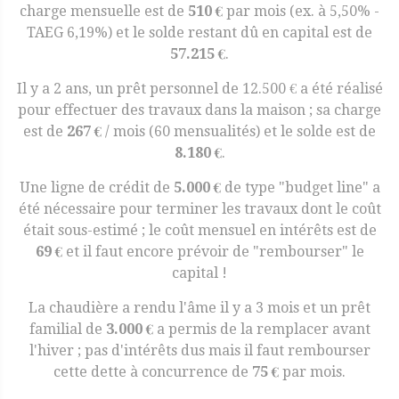
charge mensuelle est de
510 €
par mois (ex. à 5,50% -
TAEG 6,19%) et le solde restant dû en capital est de
57.215 €
.
Il y a 2 ans, un prêt personnel de 12.500 € a été réalisé
pour effectuer des travaux dans la maison ; sa charge
est de
267 €
/ mois (60 mensualités) et le solde est de
8.180 €
.
Une ligne de crédit de
5.000 €
de type "budget line" a
été nécessaire pour terminer les travaux dont le coût
était sous-estimé ; le coût mensuel en intérêts est de
69 €
et il faut encore prévoir de "rembourser" le
capital !
La chaudière a rendu l'âme il y a 3 mois et un prêt
familial de
3.000 €
a permis de la remplacer avant
l'hiver ; pas d'intérêts dus mais il faut rembourser
cette dette à concurrence de
75 €
par mois.