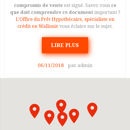
compromis de vente
est signé. Savez-vous
ce
que doit comprendre ce document
important ?
L'Office du Prêt Hypothécaire, spécialiste en
crédit en Wallonie
vous éclaire sur le sujet.
LIRE PLUS
06/11/2018
par
admin