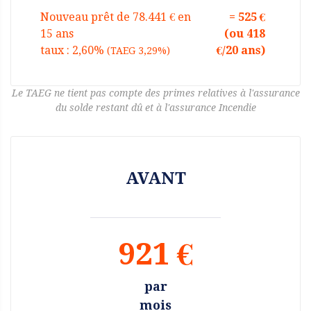
Nouveau prêt de 78.441 € en
= 525 €
15 ans
(ou 418
taux : 2,60%
€/20 ans)
(TAEG 3,29%)
Le TAEG ne tient pas compte des primes relatives à l'assurance
du solde restant dû et à l'assurance Incendie
AVANT
921 €
par
mois