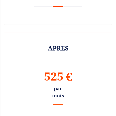
APRES
525 €
par
mois