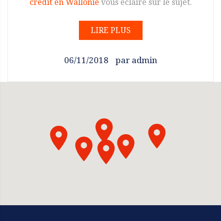
crédit en Wallonie
vous éclaire sur le sujet.
LIRE PLUS
06/11/2018
par
admin