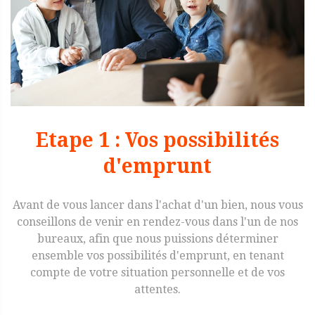
Etape 1 : Vos possibilités
d'emprunt
Avant de vous lancer dans l'achat d'un bien, nous vous
conseillons de venir en rendez-vous dans l'un de nos
bureaux, afin que nous puissions déterminer
ensemble vos possibilités d'emprunt, en tenant
compte de votre situation personnelle et de vos
attentes.