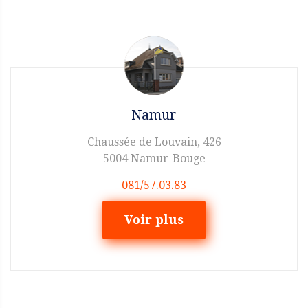
Namur
Chaussée de Louvain, 426
5004 Namur-Bouge
081/57.03.83
Voir plus