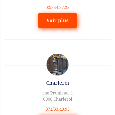
02/354.37.25
Voir plus
Charleroi
rue Prunieau, 1
6000 Charleroi
071/33.49.93