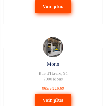
Voir plus
Mons
Rue d'Havré, 94
7000 Mons
065/84.16.69
Voir plus