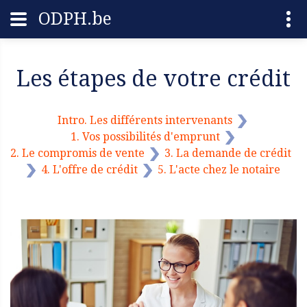
ODPH.be
Les étapes de votre crédit
Intro. Les différents intervenants
1. Vos possibilités d'emprunt
2. Le compromis de vente
3. La demande de crédit
4. L'offre de crédit
5. L'acte chez le notaire